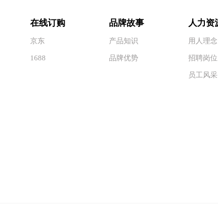
在线订购
品牌故事
人力资
京东
产品知识
用人理念
1688
品牌优势
招聘岗位
员工风采