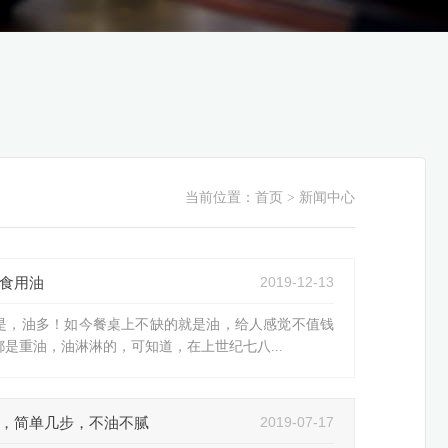
当前位置：
首页
> 新闻中心
2019-12-13
食用油
是，油多！如今餐桌上不缺的就是油，给人感觉不值钱
是重油，油淋淋的，可知道，在上世纪七八...
2019-07-17
，简单几步，不油不腻