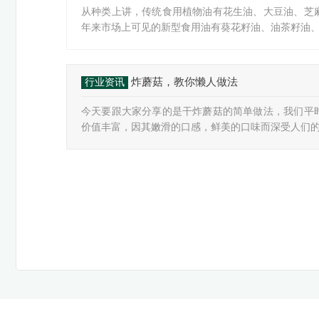
从种类上讲，传统食用植物油有花生油、大豆油、芝
年来市场上可见的新型食用油有葵花籽油、油茶籽油、玉
炸蘑菇，教你懒人做法
行业资讯
今天要跟大家分享的是干炸蘑菇的简单做法，我们平
价值丰富，因其嫩滑的口感，鲜美的口味而深受人们的喜