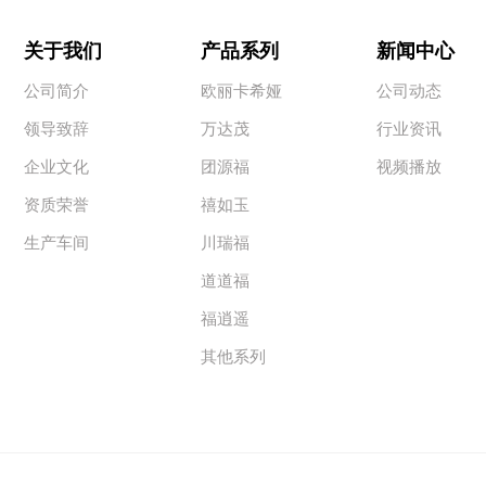
关于我们
产品系列
新闻中心
公司简介
欧丽卡希娅
公司动态
领导致辞
万达茂
行业资讯
企业文化
团源福
视频播放
资质荣誉
禧如玉
生产车间
川瑞福
道道福
福逍遥
其他系列