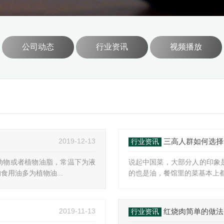
公司动态
行业资讯
视频播放
2019-12-13
三高人群如何选择
行业资讯
动物或者植物油脂，常温下为液
说起中国菜，大部分人的印象
用油多为植物油...
的也是油，餐馆里的菜基本上都
2019-11-13
红烧肉简单的做法
行业资讯