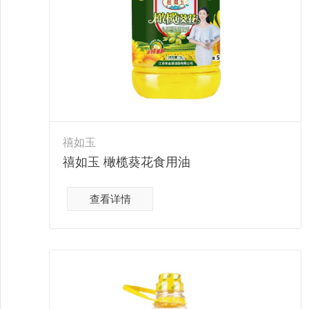
禧如玉
禧如玉 橄榄葵花食用油
查看详情