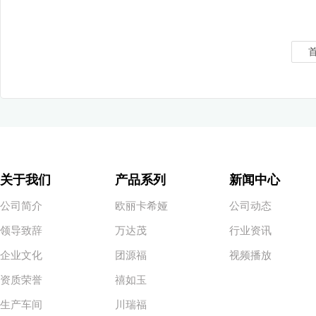
关于我们
产品系列
新闻中心
公司简介
欧丽卡希娅
公司动态
领导致辞
万达茂
行业资讯
企业文化
团源福
视频播放
资质荣誉
禧如玉
生产车间
川瑞福