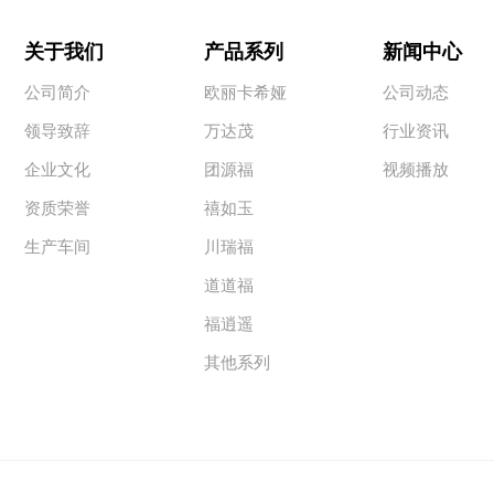
关于我们
产品系列
新闻中心
公司简介
欧丽卡希娅
公司动态
领导致辞
万达茂
行业资讯
企业文化
团源福
视频播放
资质荣誉
禧如玉
生产车间
川瑞福
道道福
福逍遥
其他系列