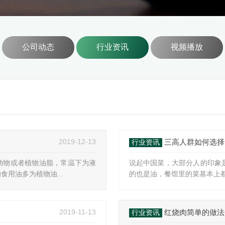
公司动态
行业资讯
视频播放
2019-12-13
三高人群如何选择
行业资讯
动物或者植物油脂，常温下为液
说起中国菜，大部分人的印象
用油多为植物油...
的也是油，餐馆里的菜基本上都
2019-11-13
红烧肉简单的做法
行业资讯