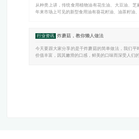
从种类上讲，传统食用植物油有花生油、大豆油、芝
年来市场上可见的新型食用油有葵花籽油、油茶籽油、玉
炸蘑菇，教你懒人做法
行业资讯
今天要跟大家分享的是干炸蘑菇的简单做法，我们平
价值丰富，因其嫩滑的口感，鲜美的口味而深受人们的喜