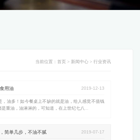
当前位置：
首页
> 新闻中心 > 行业资讯
2019-12-13
食用油
是，油多！如今餐桌上不缺的就是油，给人感觉不值钱
是重油，油淋淋的，可知道，在上世纪七八...
2019-07-17
，简单几步，不油不腻