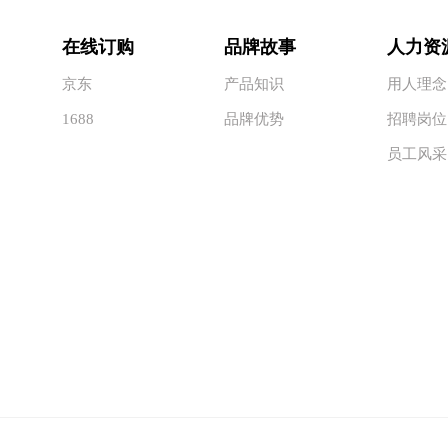
在线订购
品牌故事
人力资
京东
产品知识
用人理念
1688
品牌优势
招聘岗位
员工风采