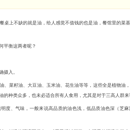
桌上不缺的就是油，给人感觉不值钱的也是油，餐馆里的菜基
何平衡这两者呢？
确摄入。
、菜籽油、大豆油、玉米油、花生油等等，这些全是植物油，
油的种类众多，也未必适合所有人食用，尤其是对于三高人群
度、气味，一般来说高品质的油色浅，低品质油色深（芝麻