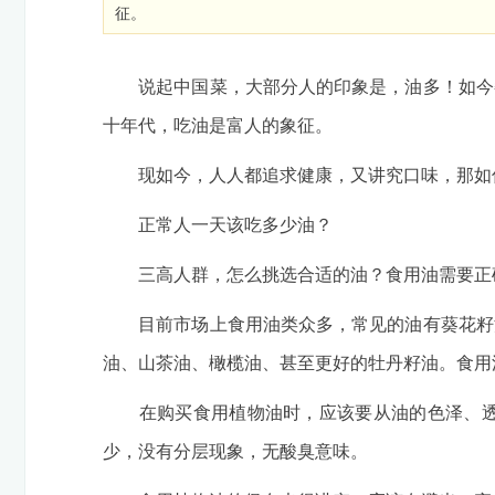
征。
说起中国菜，大部分人的印象是，油多！如今餐
十年代，吃油是富人的象征。
现如今，人人都追求健康，又讲究口味，那如
正常人一天该吃多少油？
三高人群，怎么挑选合适的油？食用油需要正
目前市场上食用油类众多，常见的油有葵花籽油
油、山茶油、橄榄油、甚至更好的牡丹籽油。食用
在购买食用植物油时，应该要从油的色泽、透明
少，没有分层现象，无酸臭意味。