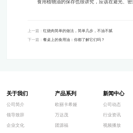
食用植物油的保存也很讲究，应该在避光、密封
上一篇：
红烧肉简单的做法，简单几步，不油不腻
下一篇：
餐桌上的食用油：你都了解它们吗？
关于我们
产品系列
新闻中心
公司简介
欧丽卡希娅
公司动态
领导致辞
万达茂
行业资讯
企业文化
团源福
视频播放