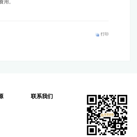
食用。
打印
源
联系我们