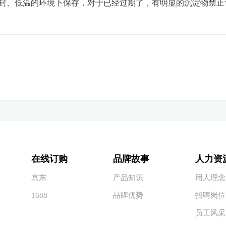
、低温的环境下保存，对于已经过期了，有明显的沉淀物禁止
在线订购
品牌故事
人力资
京东
产品知识
用人理念
1688
品牌优势
招聘岗位
员工风采